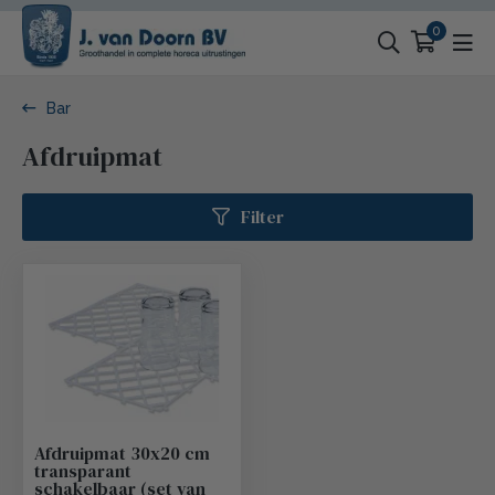
0
Bar
Afdruipmat
Filter
Afdruipmat 30x20 cm
transparant
schakelbaar (set van