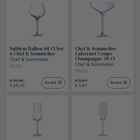
Sublym Ballon 60 Cl Set
Chef & Sommelier
6 Chef & Sommelier
Cabernet Coupe
Champagne 30 Cl
Chef & Sommelier
Chef & Sommelier
N4742
N6815
€ 32,61
€ 5,63
Bestel
Bestel
€ 29,35
€ 5,07