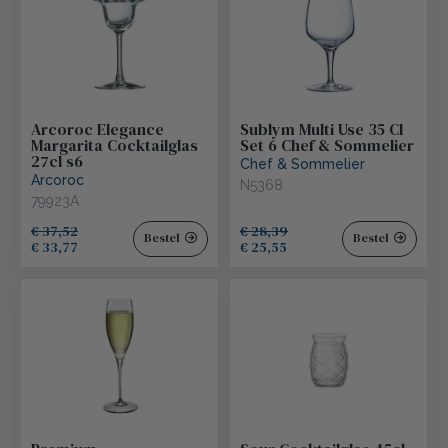
Arcoroc Elegance
Sublym Multi Use 35 Cl
Margarita Cocktailglas
Set 6 Chef & Sommelier
27cl s6
Chef & Sommelier
Arcoroc
N5368
79923A
€ 37,52
€ 28,39
Bestel
Bestel
€ 33,77
€ 25,55