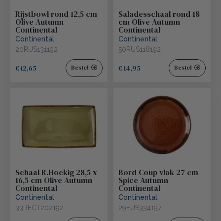
Rijstbowl rond 12,5 cm
Saladesschaal rond 18
Olive Autumn
cm Olive Autumn
Continental
Continental
Continental
Continental
20RUS131192
50RUS118192
€ 12,65
€ 14,95
Bestel
Bestel
Schaal R.Hoekig 28,5 x
Bord Coup vlak 27 cm
16,5 cm Olive Autumn
Spice Autumn
Continental
Continental
Continental
Continental
33RECT202192
29FUS334197