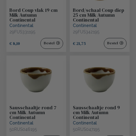
Bord Coup vlak 19 cm
Bord/schaal Coup diep
Milk Autumn
25 cm Milk Autumn
Continental
Continental
Continental
Continental
29FUS331195
29FUS342195
€ 8,10
€ 21,75
Bestel
Bestel
Sausschaaltje rond 7
Sausschaaltje rond 9
cm Milk Autumn
cm Milk Autumn
Continental
Continental
Continental
Continental
50RUS046195
50RUS047195