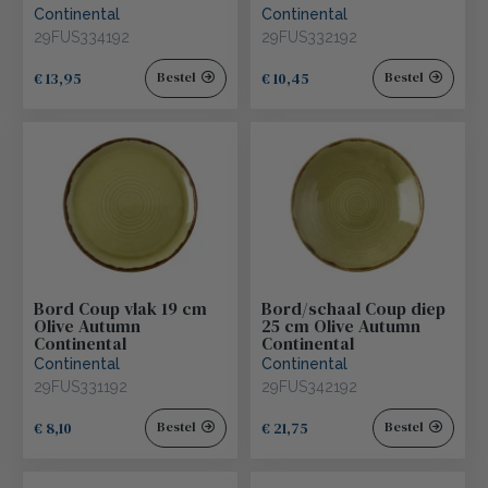
Continental
Continental
29FUS334192
29FUS332192
€ 13,95
€ 10,45
Bestel
Bestel
Bord Coup vlak 19 cm
Bord/schaal Coup diep
Olive Autumn
25 cm Olive Autumn
Continental
Continental
Continental
Continental
29FUS331192
29FUS342192
€ 8,10
€ 21,75
Bestel
Bestel