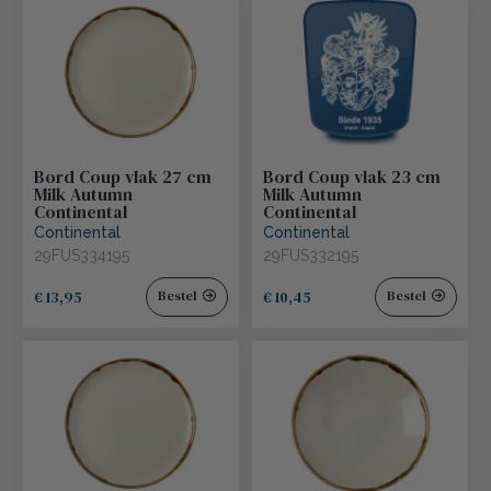
Bord Coup vlak 27 cm
Bord Coup vlak 23 cm
Milk Autumn
Milk Autumn
Continental
Continental
Continental
Continental
29FUS334195
29FUS332195
€ 13,95
€ 10,45
Bestel
Bestel