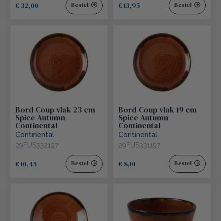
€ 32,00
€ 13,95
Bestel
Bestel
Bord Coup vlak 23 cm
Bord Coup vlak 19 cm
Spice Autumn
Spice Autumn
Continental
Continental
Continental
Continental
29FUS332197
29FUS331197
€ 10,45
€ 8,10
Bestel
Bestel