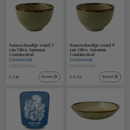
Sausschaaltje rond 7
Sausschaaltje rond 9
cm Olive Autumn
cm Olive Autumn
Continental
Continental
Continental
Continental
50RUS046192
50RUS047192
€ 7,10
€ 9,55
Bestel
Bestel