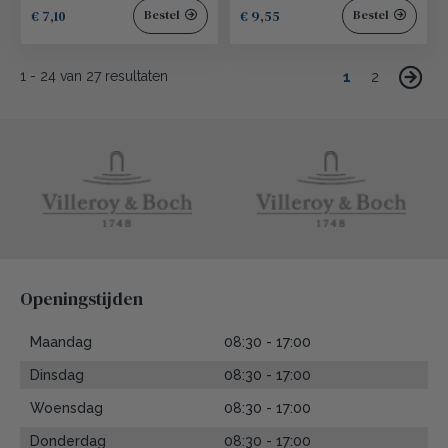
€ 7,10
€ 9,55
Bestel
Bestel
1
-
24
van
27
resultaten
1
2
Openingstijden
Maandag
08:30 - 17:00
Dinsdag
08:30 - 17:00
Woensdag
08:30 - 17:00
Donderdag
08:30 - 17:00