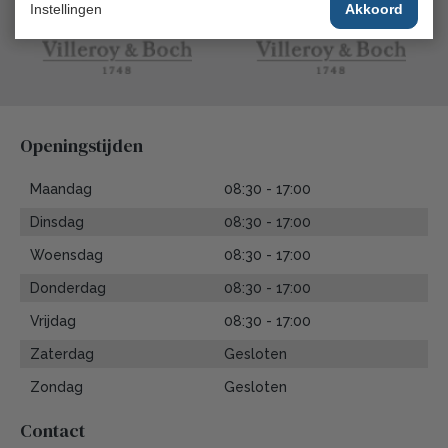
Instellingen
Akkoord
Openingstijden
Maandag
08:30 - 17:00
Dinsdag
08:30 - 17:00
Woensdag
08:30 - 17:00
Donderdag
08:30 - 17:00
Vrijdag
08:30 - 17:00
Zaterdag
Gesloten
Zondag
Gesloten
Contact