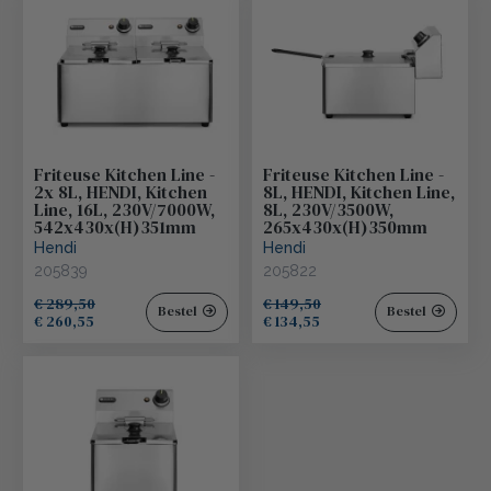
Friteuse Kitchen Line -
Friteuse Kitchen Line -
2x 8L, HENDI, Kitchen
8L, HENDI, Kitchen Line,
Line, 16L, 230V/7000W,
8L, 230V/3500W,
542x430x(H)351mm
265x430x(H)350mm
Hendi
Hendi
205839
205822
€ 289,50
€ 149,50
Bestel
Bestel
€ 260,55
€ 134,55