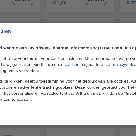
€ 2,66
€ 15
euren
l waarde aan uw privacy, daarom informeren wij u over cookies o
unt u uw voorkeuren voor cookies instellen. Meer informatie over de ve
die wij gebruiken, vindt u op onze
cookies
pagina. In onze
privacyverkl
gegevens verwerken.
erdop 13,2 x
Peper en zout set
Pep
zwart incl. mini lepel
lepe
" te klikken, geeft u toestemming voor het gebruik van alle cookies, 
rmance
Stylepoint
Styl
lytische en advertentie/trackingcookies. Deze worden gebruikt voor het
QR17250
QR17
 het personaliseren van advertenties. Wilt u dit niet, klik dan op "Inst
n aan te passen.
€ 17,21
€ 2,
Bestel
Bestel
€ 15,14