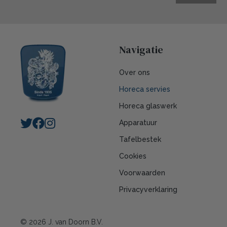
Navigatie
Over ons
Horeca servies
Horeca glaswerk
Apparatuur
Tafelbestek
Cookies
Voorwaarden
Privacyverklaring
© 2026 J. van Doorn B.V.