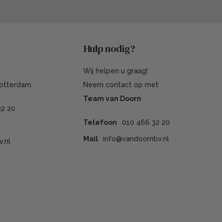
Hulp nodig?
Wij helpen u graag!
Rotterdam
Neem contact op met
Team van Doorn
32 20
Telefoon
010 466 32 20
Mail
info@vandoornbv.nl
.nl