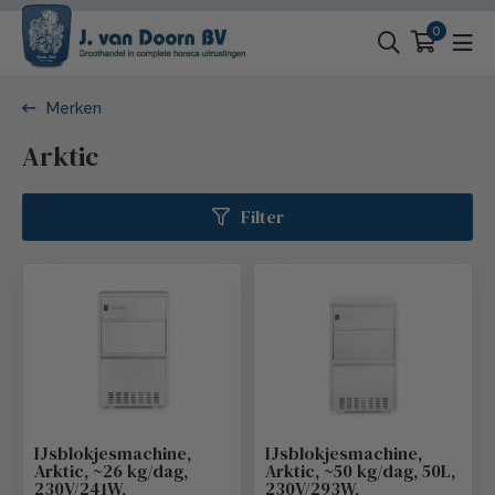
0
Merken
Arktic
Filter
IJsblokjesmachine,
IJsblokjesmachine,
Arktic, ~26 kg/dag,
Arktic, ~50 kg/dag, 50L,
230V/241W,
230V/293W,