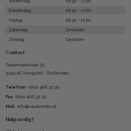
Woensdag
08:30 - 17:00
Donderdag
08:30 - 17:00
Vrijdag
08:30 - 17:00
Zaterdag
Gesloten
Zondag
Gesloten
Contact
Oppermanstraat 33
3194 AC Hoogvliet - Rotterdam
Telefoon
(0)10 466 32 20
Fax
(0)10 466 32 20
Mail
info@vandoornbv.nl
Hulp nodig?