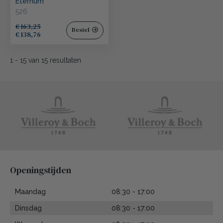
Eternum
526
€ 163,25
Bestel
€ 138,76
1
-
15
van
15
resultaten
Openingstijden
Maandag
08:30 - 17:00
Dinsdag
08:30 - 17:00