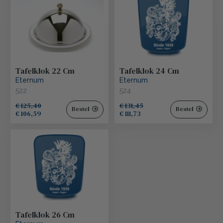
Tafelklok 22 Cm
Tafelklok 24 Cm
Eternum
Eternum
522
524
€ 125,40
€ 131,45
Bestel
Bestel
€ 106,59
€ 111,73
Tafelklok 26 Cm