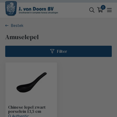
0
Bestek
Amuselepel
Filter
Chinese lepel zwart
porselein 13,5 cm
Q Authentic