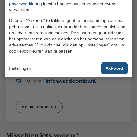
privacyverklaring
leest u hoe we uw persoonsgegevens
verwerken.
Door op "Akkoord" te klikken, geeft u toestemming voor het
gebruik van alle cookies, waaronder functionele, analytische
Heeft u nog vragen
en advertentie/trackingcookies. Deze worden gebruikt voor
het optimaliseren van de website en het personaliseren van
advertenties. Wilt u dit niet, klik dan op "Instellingen" om uw
cookievoorkeuren aan te passen.
(0)10 466 32 20
Bel ons
Instellingen
Akkoord
info@vandoornbv.nl
Mail ons
Neem contact op
Misschien iets voor u?