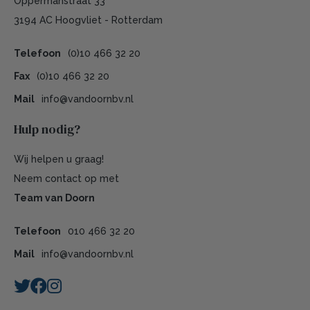
Oppermanstraat 33
3194 AC Hoogvliet - Rotterdam
Telefoon
(0)10 466 32 20
Fax
(0)10 466 32 20
Mail
info@vandoornbv.nl
Hulp nodig?
Wij helpen u graag!
Neem contact op met
Team van Doorn
Telefoon
010 466 32 20
Mail
info@vandoornbv.nl