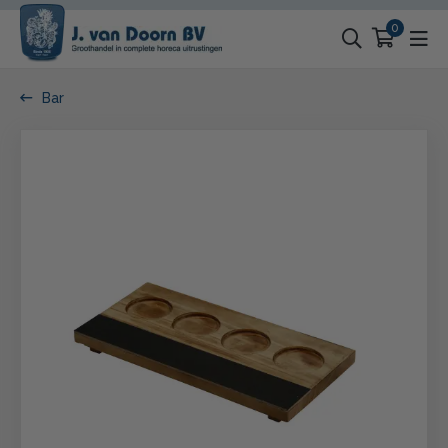
0
Bar