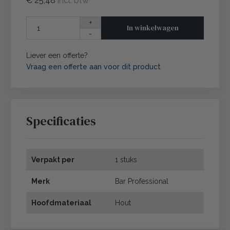
€ 25,48
incl. btw
+
In winkelwagen
-
Liever een offerte?
Vraag een offerte aan voor dit product
Specificaties
Verpakt per
1 stuks
Merk
Bar Professional
Hoofdmateriaal
Hout